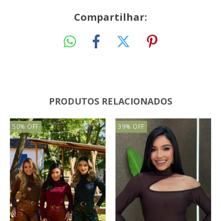
Compartilhar:
PRODUTOS RELACIONADOS
50
%
OFF
39
%
OFF