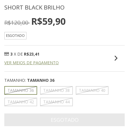
SHORT BLACK BRILHO
R$59,90
R$120,00
ESGOTADO
3
X DE
R$23,41
VER MEIOS DE PAGAMENTO
TAMANHO:
TAMANHO 36
TAMANHO 36
TAMANHO 38
TAMANHO 40
TAMANHO 42
TAMANHO 44