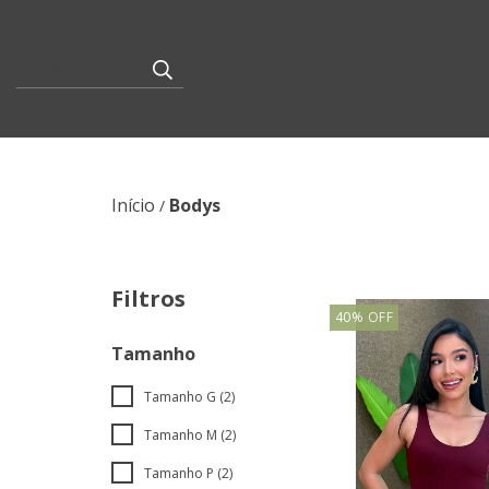
Início
Bodys
/
Filtros
40
%
OFF
Tamanho
Tamanho G (2)
Tamanho M (2)
Tamanho P (2)