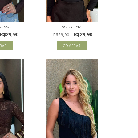
AISSA
BODY JEIZI
R$29,90
R$29,90
R$59,90
RAR
COMPRAR