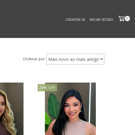
0
CADASTRE-SE
INICIAR SESSÃO
Ordenar por
25
%
OFF