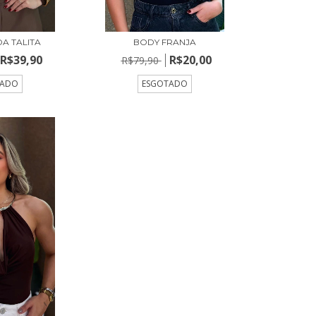
A TALITA
BODY FRANJA
R$39,90
R$20,00
R$79,90
TADO
ESGOTADO