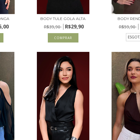
ONGA
BODY TULE GOLA ALTA
BODY REND
5,00
R$29,90
R$39,90
R$59,90
ESGO
COMPRAR