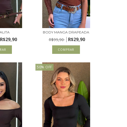
ALITA
BODY MANGA DRAPEADA
R$29,90
R$29,90
R$99,90
RAR
COMPRAR
50
%
OFF