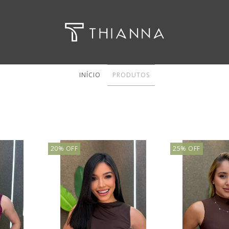
INÍCIO
PRODUTOS
20
%
OFF
25
%
OFF