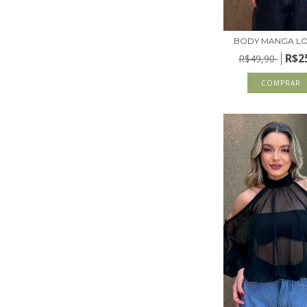
BODY MANGA L
R$2
R$49,90
COMPRAR