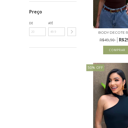
Preço
DE
ATÉ
BODY DECOTE 
R$2
R$49,90
COMPRAR
50
%
OFF